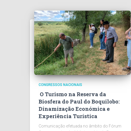
CONGRESSOS NACIONAIS
O Turismo na Reserva da
Biosfera do Paul do Boquilobo:
Dinamização Económica e
Experiência Turística
Comunicação efetuada no âmbito do Fórum