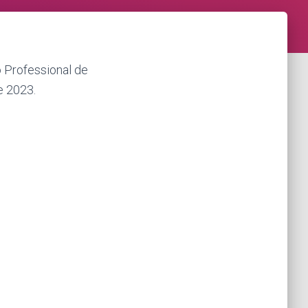
 Professional de
e 2023.