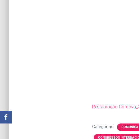
Restauração-Córdova
Categorias:
COMUNICA
CONGRESSOS INTERNACI