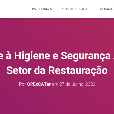
PÁGINA INICIAL
PROJETO OPEXCATER
REPOSIT
e à Higiene e Segurança
Setor da Restauração
Por
OPExCATer
em
27 de Junho, 2023